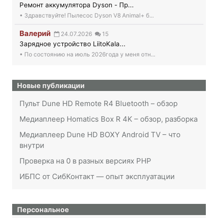
Ремонт аккумулятора Dyson - Пр...
• Здравствуйте! Пылесос Dyson V8 Animal+ б...
Валерий
24.07.2026
15
Зарядное устройство LiitoKala...
• По состоянию на июль 2026года у меня отн...
Новые публикации
Пульт Dune HD Remote R4 Bluetooth – обзор
Медиаплеер Homatics Box R 4K – обзор, разборка
Медиаплеер Dune HD BOXY Android TV – что
внутри
Проверка на 0 в разных версиях PHP
ИБПС от СибКонтакт — опыт эксплуатации
Персональное