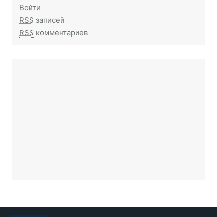
Войти
RSS
записей
RSS
комментариев