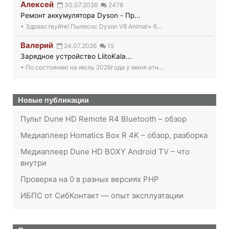
Алексей
30.07.2026
2478
Ремонт аккумулятора Dyson - Пр...
• Здравствуйте! Пылесос Dyson V8 Animal+ б...
Валерий
24.07.2026
15
Зарядное устройство LiitoKala...
• По состоянию на июль 2026года у меня отн...
Новые публикации
Пульт Dune HD Remote R4 Bluetooth – обзор
Медиаплеер Homatics Box R 4K – обзор, разборка
Медиаплеер Dune HD BOXY Android TV – что
внутри
Проверка на 0 в разных версиях PHP
ИБПС от СибКонтакт — опыт эксплуатации