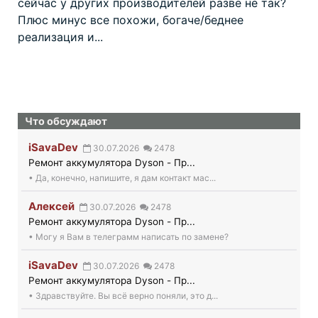
сейчас у других производителей разве не так?
Плюс минус все похожи, богаче/беднее
реализация и...
Что обсуждают
iSavaDev
30.07.2026
2478
Ремонт аккумулятора Dyson - Пр...
• Да, конечно, напишите, я дам контакт мас...
Алексей
30.07.2026
2478
Ремонт аккумулятора Dyson - Пр...
• Могу я Вам в телеграмм написать по замене?
iSavaDev
30.07.2026
2478
Ремонт аккумулятора Dyson - Пр...
• Здравствуйте. Вы всё верно поняли, это д...