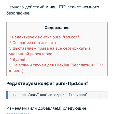
Немного действий и наш FTP станет немного
безопаснее.
Содержание
1
Редактируем конфиг pure-ftpd.conf
2
Создание сертификата
3
Выставляем права на все сертификаты в
указанной директории
4
Вуаля!
5
На всякий случай для FileZilla (бесплатный FTP-
клиент)
Редактируем конфиг pure-ftpd.conf
ee /usr/local/etc/pure-ftpd.conf
Изменяем (или добавляем) следующие