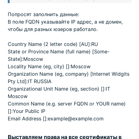
Попросят заполнить данные:
В поле FQDN указывайте IP адрес, а не домен,
чтобы для разных юзеров работало.
Country Name (2 letter code) [AU]:RU
State or Province Name (full name) [Some-
State]:Moscow
Locality Name (eg, city) []:Moscow
Organization Name (eg, company) [Internet Widgits
Pty Ltd]:IT RUSSIA
Organizational Unit Name (eg, section) []:IT
Moscow
Common Name (e.g. server FQDN or YOUR name)
[]:Your Public IP
Email Address []:example@example.com
Выставляем права на все сертификаты в