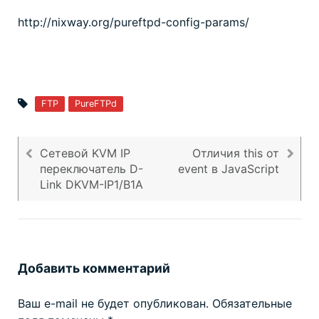
http://nixway.org/pureftpd-config-params/
FTP
PureFTPd
Сетевой KVM IP
Отличия this от
переключатель D-
event в JavaScript
Навигация
Link DKVM-IP1/B1A
по
записям
Добавить комментарий
Ваш e-mail не будет опубликован.
Обязательные