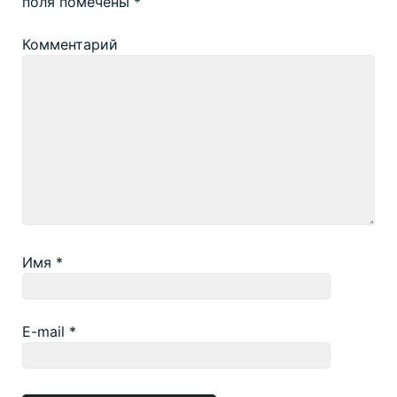
поля помечены
*
Комментарий
Имя
*
E-mail
*