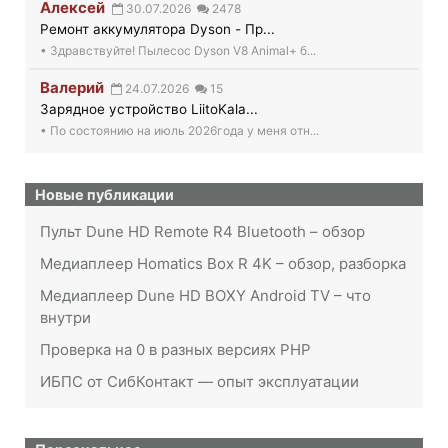
Алексей
30.07.2026
2478
Ремонт аккумулятора Dyson - Пр...
• Здравствуйте! Пылесос Dyson V8 Animal+ б...
Валерий
24.07.2026
15
Зарядное устройство LiitoKala...
• По состоянию на июль 2026года у меня отн...
Новые публикации
Пульт Dune HD Remote R4 Bluetooth – обзор
Медиаплеер Homatics Box R 4K – обзор, разборка
Медиаплеер Dune HD BOXY Android TV – что
внутри
Проверка на 0 в разных версиях PHP
ИБПС от СибКонтакт — опыт эксплуатации