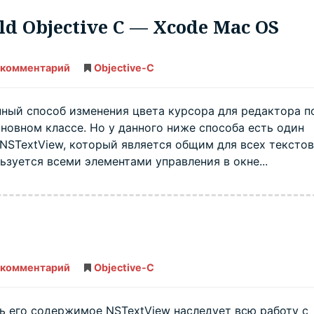
eld Objective C — Xcode Mac OS
 комментарий
Работа
Objective-C
с
курсором
в
NSTextField
нный способ изменения цвета курсора для редактора п
Objective
сновном классе. Но у данного ниже способа есть один
C
—
 NSTextView, который является общим для всех тексто
Xcode
Mac
ьзуется всеми элементами управления в окне...
OS
 комментарий
NSTextView
Objective-C
—
Xcode
Mac
OS
ь его содержимое NSTextView наследует всю работу с