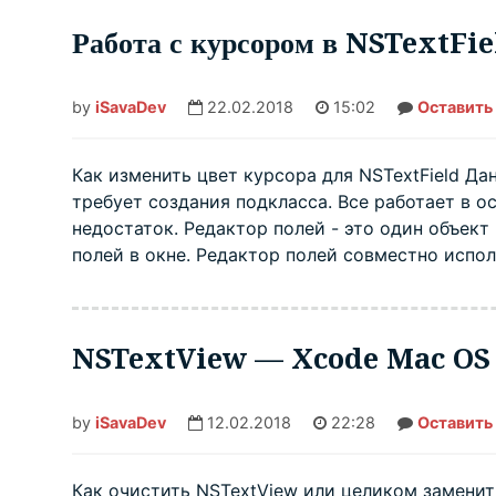
Работа с курсором в NSTextFi
by
iSavaDev
22.02.2018
15:02
Оставить
Как изменить цвет курсора для NSTextField Да
требует создания подкласса. Все работает в о
недостаток. Редактор полей - это один объект
полей в окне. Редактор полей совместно испол
NSTextView — Xcode Mac OS
by
iSavaDev
12.02.2018
22:28
Оставить
Как очистить NSTextView или целиком заменит