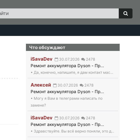
ск
Найт
Что обсуждают
iSavaDev
30.07.2026
2478
Ремонт аккумулятора Dyson - Пр...
• Да, конечно, напишите, я дам контакт мас...
Алексей
30.07.2026
2478
Ремонт аккумулятора Dyson - Пр...
• Могу я Вам в телеграмм написать по
замене?
iSavaDev
30.07.2026
2478
Ремонт аккумулятора Dyson - Пр...
• Здравствуйте. Вы всё верно поняли, это д...