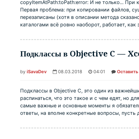
copyItemAtPath:toPath:error: И не только... 
Первая проблема: при копировании файлов, с
перезаписаны (хотя в описании метода сказано
каталогами всё ровно наоборот, работает, как 
Подклассы в Objective C — X
by
iSavaDev
08.03.2018
04:01
Оставить
Подклассы в Objective C, это один из важней
распинаться, что это такое и с чем едят, но д
самые важные и основные моменты я обязатель
ответы, на вполне конкретные вопросы, пусть д