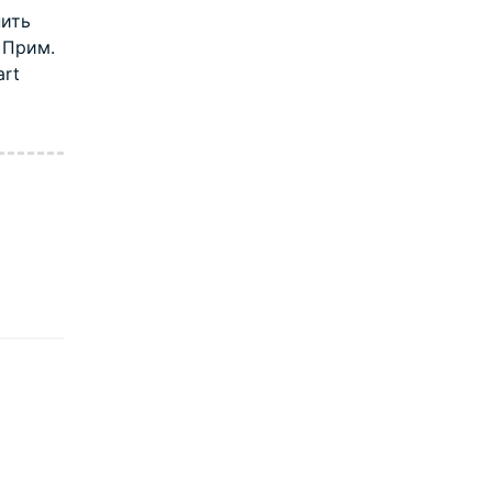
нить
; Прим.
art