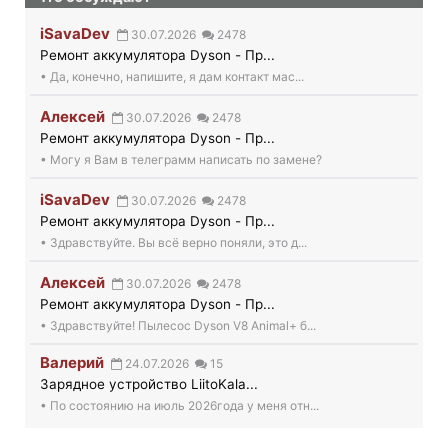
iSavaDev
30.07.2026
2478
Ремонт аккумулятора Dyson - Пр...
• Да, конечно, напишите, я дам контакт мас...
Алексей
30.07.2026
2478
Ремонт аккумулятора Dyson - Пр...
• Могу я Вам в телеграмм написать по замене?
iSavaDev
30.07.2026
2478
Ремонт аккумулятора Dyson - Пр...
• Здравствуйте. Вы всё верно поняли, это д...
Алексей
30.07.2026
2478
Ремонт аккумулятора Dyson - Пр...
• Здравствуйте! Пылесос Dyson V8 Animal+ б...
Валерий
24.07.2026
15
Зарядное устройство LiitoKala...
• По состоянию на июль 2026года у меня отн...