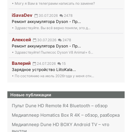
• Могу я Вам в телеграмм написать по замене?
iSavaDev
30.07.2026
2478
Ремонт аккумулятора Dyson - Пр...
• Здравствуйте. Вы всё верно поняли, это д...
Алексей
30.07.2026
2478
Ремонт аккумулятора Dyson - Пр...
• Здравствуйте! Пылесос Dyson V8 Animal+ б...
Валерий
24.07.2026
15
Зарядное устройство LiitoKala...
• По состоянию на июль 2026года у меня отн...
Новые публикации
Пульт Dune HD Remote R4 Bluetooth – обзор
Медиаплеер Homatics Box R 4K – обзор, разборка
Медиаплеер Dune HD BOXY Android TV – что
внутри