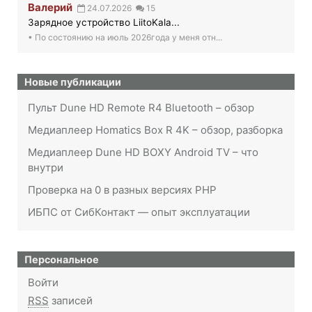
Валерий
24.07.2026
15
Зарядное устройство LiitoKala...
• По состоянию на июль 2026года у меня отн...
Новые публикации
Пульт Dune HD Remote R4 Bluetooth – обзор
Медиаплеер Homatics Box R 4K – обзор, разборка
Медиаплеер Dune HD BOXY Android TV – что
внутри
Проверка на 0 в разных версиях PHP
ИБПС от СибКонтакт — опыт эксплуатации
Персональное
Войти
RSS
записей