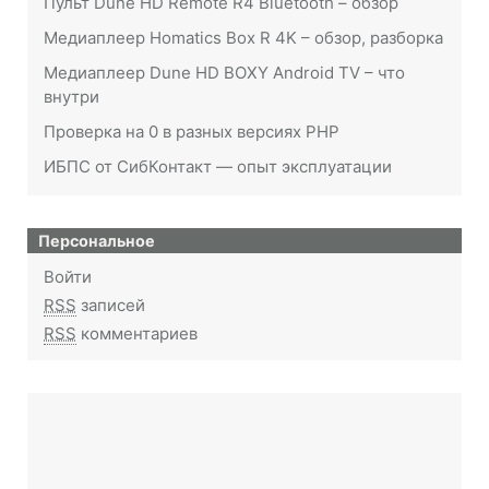
Пульт Dune HD Remote R4 Bluetooth – обзор
Медиаплеер Homatics Box R 4K – обзор, разборка
Медиаплеер Dune HD BOXY Android TV – что
внутри
Проверка на 0 в разных версиях PHP
ИБПС от СибКонтакт — опыт эксплуатации
Персональное
Войти
RSS
записей
RSS
комментариев