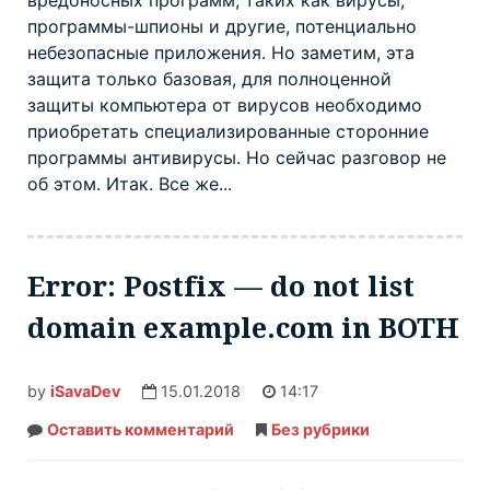
программы-шпионы и другие, потенциально
небезопасные приложения. Но заметим, эта
защита только базовая, для полноценной
защиты компьютера от вирусов необходимо
приобретать специализированные сторонние
программы антивирусы. Но сейчас разговор не
об этом. Итак. Все же...
Error: Postfix — do not list
domain example.com in BOTH
by
iSavaDev
15.01.2018
14:17
Оставить комментарий
Error:
Без рубрики
Postfix
—
do