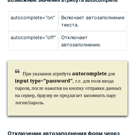
Возможные значения атрибута autocomplete
autocomplete="on"
Включает автозаполнение
текста.
autocomplete="off"
Отключает
автозаполнение.
При указании атрибута
autocomplete
для
input type="password"
, т.е. для поля ввода
пароля, после нажатия на кнопку отправки данных
на сервер, браузер не предлагает запомнить пару
логин/пароль.
Отключение автозаполнения форм через