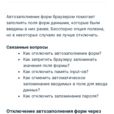
запоминание
значений
в
INPUT,
Автозаполнение форм браузером помогает
SELECT
браузером?
заполнять поля форм данными, которые были
введены в них ранее. Бесспорно опция полезна,
но в некоторых случаях ее лучше отключать.
Связанные вопросы
Как отключить автозаполнение форм?
Как запретить браузеру запоминать
значения поля формы?
Как отключить память input-ов?
Как отменить автоматическое
запоминание вводимых в поле для ввода
данных?
Как отключить запоминание пароля?
Отключение автозаполнения форм через