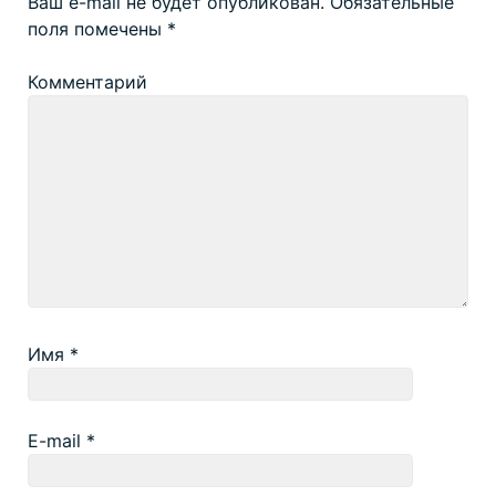
Ваш e-mail не будет опубликован.
Обязательные
поля помечены
*
Комментарий
Имя
*
E-mail
*