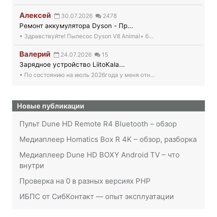
Алексей
30.07.2026
2478
Ремонт аккумулятора Dyson - Пр...
• Здравствуйте! Пылесос Dyson V8 Animal+ б...
Валерий
24.07.2026
15
Зарядное устройство LiitoKala...
• По состоянию на июль 2026года у меня отн...
Новые публикации
Пульт Dune HD Remote R4 Bluetooth – обзор
Медиаплеер Homatics Box R 4K – обзор, разборка
Медиаплеер Dune HD BOXY Android TV – что
внутри
Проверка на 0 в разных версиях PHP
ИБПС от СибКонтакт — опыт эксплуатации