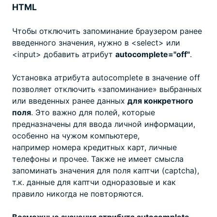
HTML
Чтобы отключить запоминание браузером ранее
введенного значения, нужно в <select> или
<input> добавить атрибут
autocomplete="off"
.
Установка атрибута autocomplete в значение off
позволяет отключить «запоминание» выбранных
или введенных ранее данных
для конкретного
поля
. Это важно для полей, которые
предназначены для ввода личной информации,
особенно на чужом компьютере,
например номера кредитных карт, личные
телефоны и прочее. Также не имеет смысла
запоминать значения для поля каптчи (captcha),
т.к. данные для каптчи одноразовые и как
правило никогда не повторяются.