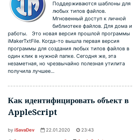
Поддерживаются шаблоны для
в
Mac
любых типов файлов.
OS
X
Мгновенный доступ к личной
библиотеке файлов. Для дома и
работы. Это новая версия прошлой программы
iMakerTxtFile. Когда-то вышла первая версия
программы для создания любых типов файлов в
один клик в нужной папке. Сегодня же, эта
незаметная, но чрезвычайно полезная утилита
получила лучшее...
Как идентифицировать объект в
AppleScript
by
iSavaDev
22.01.2020
23:43