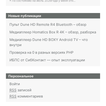
• По состоянию на июль 2026года у меня отн...
Новые публикации
Пульт Dune HD Remote R4 Bluetooth – обзор
Медиаплеер Homatics Box R 4K – обзор, разборка
Медиаплеер Dune HD BOXY Android TV – что
внутри
Проверка на 0 в разных версиях PHP
ИБПС от СибКонтакт — опыт эксплуатации
Персональное
Войти
RSS
записей
RSS
комментариев