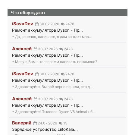
по
Что обсуждают
записям
iSavaDev
30.07.2026
2478
Ремонт аккумулятора Dyson - Пр...
• Да, конечно, напишите, я дам контакт мас...
Алексей
30.07.2026
2478
Ремонт аккумулятора Dyson - Пр...
• Могу я Вам в телеграмм написать по замене?
iSavaDev
30.07.2026
2478
Ремонт аккумулятора Dyson - Пр...
• Здравствуйте. Вы всё верно поняли, это д...
Алексей
30.07.2026
2478
Ремонт аккумулятора Dyson - Пр...
• Здравствуйте! Пылесос Dyson V8 Animal+ б...
Валерий
24.07.2026
15
Зарядное устройство LiitoKala...